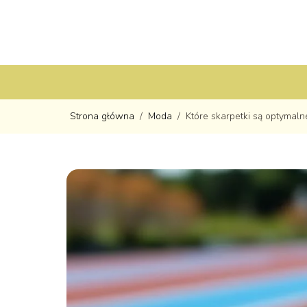
Strona główna
/
Moda
/
Które skarpetki są optymaln