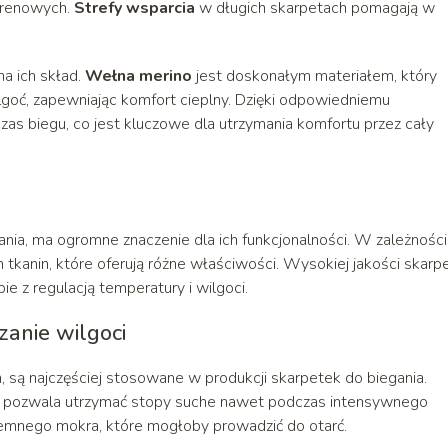
erenowych.
Strefy wsparcia
w długich skarpetach pomagają w
a ich skład.
Wełna merino
jest doskonałym materiałem, który
goć, zapewniając komfort cieplny. Dzięki odpowiedniemu
zas biegu, co jest kluczowe dla utrzymania komfortu przez cały
ania, ma ogromne znaczenie dla ich funkcjonalności. W zależności
tkanin, które oferują różne właściwości. Wysokiej jakości skarpe
ie z regulacją temperatury i wilgoci.
anie wilgoci
on, są najczęściej stosowane w produkcji skarpetek do biegania.
co pozwala utrzymać stopy suche nawet podczas intensywnego
yjemnego mokra, które mogłoby prowadzić do otarć.