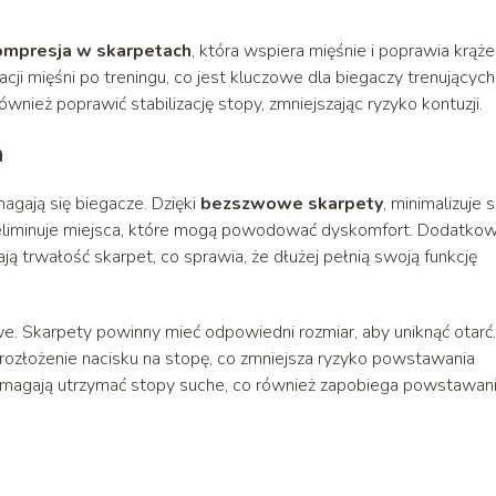
ompresja w skarpetach
, która wspiera mięśnie i poprawia krąże
cji mięśni po treningu, co jest kluczowe dla biegaczy trenujących
nież poprawić stabilizację stopy, zmniejszając ryzyko kontuzji.
m
magają się biegacze. Dzięki
bezszwowe skarpety
, minimalizuje s
eliminuje miejsca, które mogą powodować dyskomfort. Dodatkow
ją trwałość skarpet, co sprawia, że dłużej pełnią swoją funkcję
. Skarpety powinny mieć odpowiedni rozmiar, aby uniknąć otarć.
złożenie nacisku na stopę, co zmniejsza ryzyko powstawania
agają utrzymać stopy suche, co również zapobiega powstawan