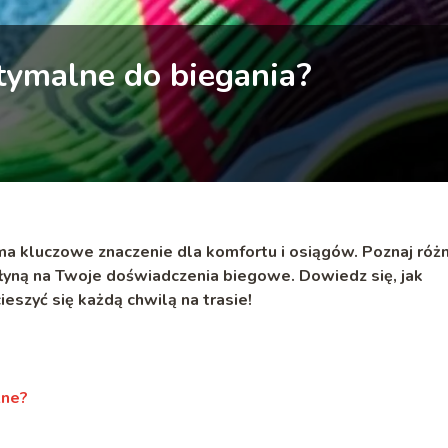
ptymalne do biegania?
a kluczowe znaczenie dla komfortu i osiągów. Poznaj róż
płyną na Twoje doświadczenia biegowe. Dowiedz się, jak
ieszyć się każdą chwilą na trasie!
żne?