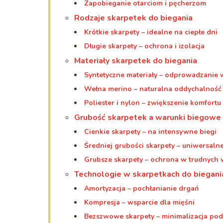
Zapobieganie otarciom i pęcherzom
Rodzaje skarpetek do biegania
Krótkie skarpety – idealne na ciepłe dni
Długie skarpety – ochrona i izolacja
Materiały skarpetek do biegania
Syntetyczne materiały – odprowadzanie 
Wełna merino – naturalna oddychalność
Poliester i nylon – zwiększenie komfortu
Grubość skarpetek a warunki biegowe
Cienkie skarpety – na intensywne biegi
Średniej grubości skarpety – uniwersaln
Grubsze skarpety – ochrona w trudnych
Technologie w skarpetkach do biegani
Amortyzacja – pochłanianie drgań
Kompresja – wsparcie dla mięśni
Bezszwowe skarpety – minimalizacja pod