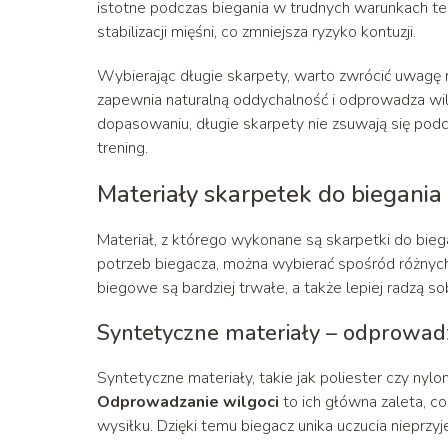
istotne podczas biegania w trudnych warunkach t
stabilizacji mięśni, co zmniejsza ryzyko kontuzji.
Wybierając długie skarpety, warto zwrócić uwagę n
zapewnia naturalną oddychalność i odprowadza wil
dopasowaniu, długie skarpety nie zsuwają się podc
trening.
Materiały skarpetek do biegania
Materiał, z którego wykonane są skarpetki do bieg
potrzeb biegacza, można wybierać spośród różnych 
biegowe są bardziej trwałe, a także lepiej radzą sob
Syntetyczne materiały – odprowadz
Syntetyczne materiały, takie jak poliester czy nyl
Odprowadzanie wilgoci
to ich główna zaleta, 
wysiłku. Dzięki temu biegacz unika uczucia nieprz