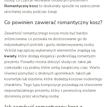
osoby, co czyni je niezwykle osobistym prezentem.
Romantyczny kosz
to doskonały sposób na zaskoczenie
ukochanej osoby podczas świąt.
Co powinien zawierać romantyczny kosz?
Zawartość romantycznego kosza może być bardzo
zróżnicowana, co pozwala na dostosowanie go do
indywidualnych potrzeb i gustu obdarowywanej osoby.
Wśród najczęściej wybieranych elementów znajdują się
kwiaty
, które dodają elegancji i podkreślają romantyzm
prezentu. Ponadto można dołożyć słodycze, takie jak
czekoladki czy praliny, które umilą świąteczny czas. Warto
również pomyśleć o drobnych upominkach, takich jak
kosmetyki lub biżuteria, które dodadzą koszowi osobistego
charakteru. Tego typu kompozycje pozwalają na stworzenie
niepowtarzalnego prezentu, który z pewnością zostanie
doceniony przez ukochaną osobę.