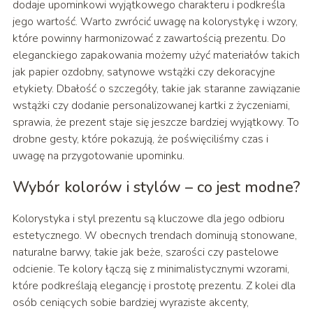
dodaje upominkowi wyjątkowego charakteru i podkreśla
jego wartość. Warto zwrócić uwagę na kolorystykę i wzory,
które powinny harmonizować z zawartością prezentu. Do
eleganckiego zapakowania możemy użyć materiałów takich
jak papier ozdobny, satynowe wstążki czy dekoracyjne
etykiety. Dbałość o szczegóły, takie jak staranne zawiązanie
wstążki czy dodanie personalizowanej kartki z życzeniami,
sprawia, że prezent staje się jeszcze bardziej wyjątkowy. To
drobne gesty, które pokazują, że poświęciliśmy czas i
uwagę na przygotowanie upominku.
Wybór kolorów i stylów – co jest modne?
Kolorystyka i styl prezentu są kluczowe dla jego odbioru
estetycznego. W obecnych trendach dominują stonowane,
naturalne barwy, takie jak beże, szarości czy pastelowe
odcienie. Te kolory łączą się z minimalistycznymi wzorami,
które podkreślają elegancję i prostotę prezentu. Z kolei dla
osób ceniących sobie bardziej wyraziste akcenty,