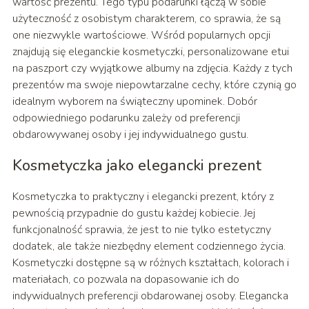
wartość prezentu. Tego typu podarunki łączą w sobie
użyteczność z osobistym charakterem, co sprawia, że są
one niezwykle wartościowe. Wśród popularnych opcji
znajdują się eleganckie kosmetyczki, personalizowane etui
na paszport czy wyjątkowe albumy na zdjęcia. Każdy z tych
prezentów ma swoje niepowtarzalne cechy, które czynią go
idealnym wyborem na świąteczny upominek. Dobór
odpowiedniego podarunku zależy od preferencji
obdarowywanej osoby i jej indywidualnego gustu.
Kosmetyczka jako elegancki prezent
Kosmetyczka to praktyczny i elegancki prezent, który z
pewnością przypadnie do gustu każdej kobiecie. Jej
funkcjonalność sprawia, że jest to nie tylko estetyczny
dodatek, ale także niezbędny element codziennego życia.
Kosmetyczki dostępne są w różnych kształtach, kolorach i
materiałach, co pozwala na dopasowanie ich do
indywidualnych preferencji obdarowanej osoby. Elegancka