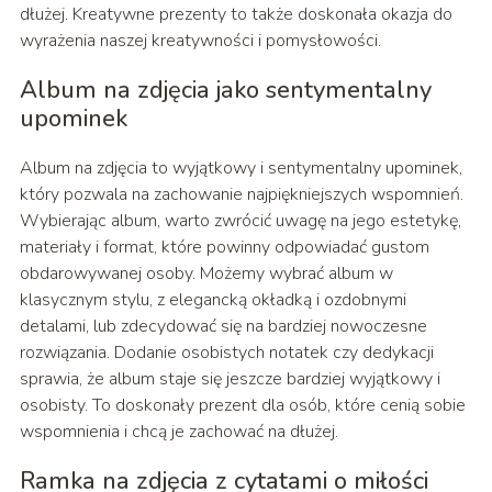
dłużej. Kreatywne prezenty to także doskonała okazja do
wyrażenia naszej kreatywności i pomysłowości.
Album na zdjęcia jako sentymentalny
upominek
Album na zdjęcia to wyjątkowy i sentymentalny upominek,
który pozwala na zachowanie najpiękniejszych wspomnień.
Wybierając album, warto zwrócić uwagę na jego estetykę,
materiały i format, które powinny odpowiadać gustom
obdarowywanej osoby. Możemy wybrać album w
klasycznym stylu, z elegancką okładką i ozdobnymi
detalami, lub zdecydować się na bardziej nowoczesne
rozwiązania. Dodanie osobistych notatek czy dedykacji
sprawia, że album staje się jeszcze bardziej wyjątkowy i
osobisty. To doskonały prezent dla osób, które cenią sobie
wspomnienia i chcą je zachować na dłużej.
Ramka na zdjęcia z cytatami o miłości