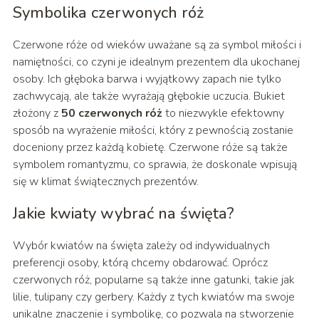
Symbolika czerwonych róż
Czerwone róże od wieków uważane są za symbol miłości i
namiętności, co czyni je idealnym prezentem dla ukochanej
osoby. Ich głęboka barwa i wyjątkowy zapach nie tylko
zachwycają, ale także wyrażają głębokie uczucia. Bukiet
złożony z
50 czerwonych róż
to niezwykle efektowny
sposób na wyrażenie miłości, który z pewnością zostanie
doceniony przez każdą kobietę. Czerwone róże są także
symbolem romantyzmu, co sprawia, że doskonale wpisują
się w klimat świątecznych prezentów.
Jakie kwiaty wybrać na święta?
Wybór kwiatów na święta zależy od indywidualnych
preferencji osoby, którą chcemy obdarować. Oprócz
czerwonych róż, popularne są także inne gatunki, takie jak
lilie, tulipany czy gerbery. Każdy z tych kwiatów ma swoje
unikalne znaczenie i symbolikę, co pozwala na stworzenie