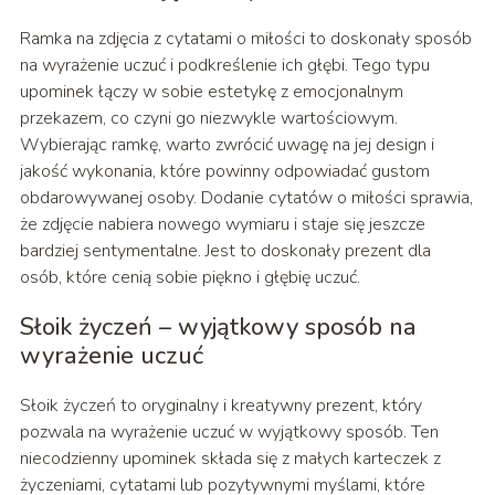
Ramka na zdjęcia z cytatami o miłości to doskonały sposób
na wyrażenie uczuć i podkreślenie ich głębi. Tego typu
upominek łączy w sobie estetykę z emocjonalnym
przekazem, co czyni go niezwykle wartościowym.
Wybierając ramkę, warto zwrócić uwagę na jej design i
jakość wykonania, które powinny odpowiadać gustom
obdarowywanej osoby. Dodanie cytatów o miłości sprawia,
że zdjęcie nabiera nowego wymiaru i staje się jeszcze
bardziej sentymentalne. Jest to doskonały prezent dla
osób, które cenią sobie piękno i głębię uczuć.
Słoik życzeń – wyjątkowy sposób na
wyrażenie uczuć
Słoik życzeń to oryginalny i kreatywny prezent, który
pozwala na wyrażenie uczuć w wyjątkowy sposób. Ten
niecodzienny upominek składa się z małych karteczek z
życzeniami, cytatami lub pozytywnymi myślami, które