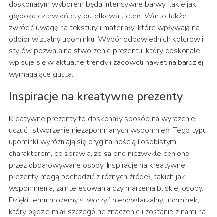
doskonałym wyborem będą intensywne barwy, takie jak
głęboka czerwień czy butelkowa zieleń. Warto także
zwrócić uwagę na tekstury i materiały, które wpływają na
odbiór wizualny upominku. Wybór odpowiednich kolorów i
stylów pozwala na stworzenie prezentu, który doskonale
wpisuje się w aktualne trendy i zadowoli nawet najbardziej
wymagające gusta.
Inspiracje na kreatywne prezenty
Kreatywne prezenty to doskonały sposób na wyrażenie
uczuć i stworzenie niezapomnianych wspomnień. Tego typu
upominki wyróżniają się oryginalnością i osobistym
charakterem, co sprawia, że są one niezwykle cenione
przez obdarowywane osoby. Inspiracje na kreatywne
prezenty mogą pochodzić z różnych źródeł, takich jak
wspomnienia, zainteresowania czy marzenia bliskiej osoby.
Dzięki temu możemy stworzyć niepowtarzalny upominek,
który będzie miał szczególne znaczenie i zostanie z nami na