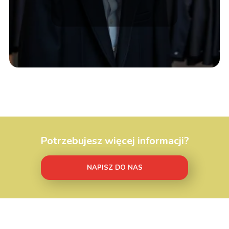
żałobną?
Potrzebujesz więcej informacji?
NAPISZ DO NAS