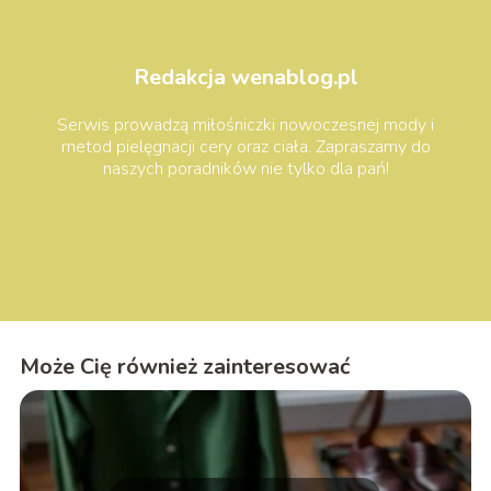
Redakcja wenablog.pl
Serwis prowadzą miłośniczki nowoczesnej mody i
metod pielęgnacji cery oraz ciała. Zapraszamy do
naszych poradników nie tylko dla pań!
Może Cię również zainteresować