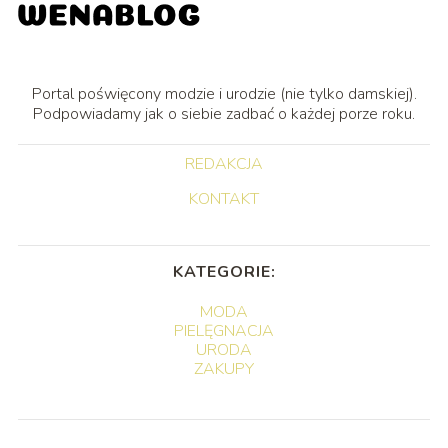
Portal poświęcony modzie i urodzie (nie tylko damskiej).
Podpowiadamy jak o siebie zadbać o każdej porze roku.
REDAKCJA
KONTAKT
KATEGORIE:
MODA
PIELĘGNACJA
URODA
ZAKUPY