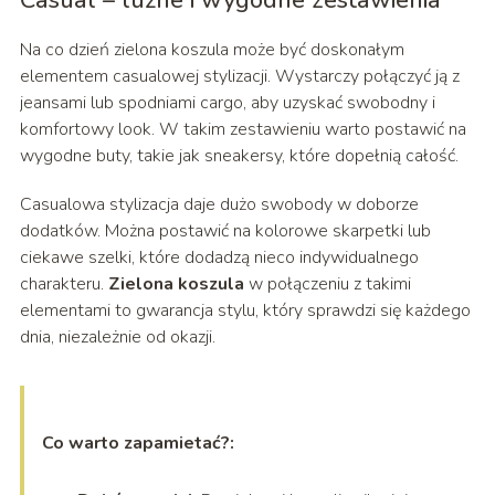
Casual – luźne i wygodne zestawienia
Na co dzień zielona koszula może być doskonałym
elementem casualowej stylizacji. Wystarczy połączyć ją z
jeansami lub spodniami cargo, aby uzyskać swobodny i
komfortowy look. W takim zestawieniu warto postawić na
wygodne buty, takie jak sneakersy, które dopełnią całość.
Casualowa stylizacja daje dużo swobody w doborze
dodatków. Można postawić na kolorowe skarpetki lub
ciekawe szelki, które dodadzą nieco indywidualnego
charakteru.
Zielona koszula
w połączeniu z takimi
elementami to gwarancja stylu, który sprawdzi się każdego
dnia, niezależnie od okazji.
Co warto zapamietać?: