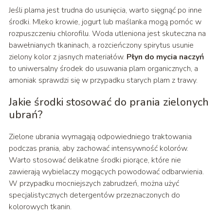
Jeśli plama jest trudna do usunięcia, warto sięgnąć po inne
środki. Mleko krowie, jogurt lub maślanka mogą pomóc w
rozpuszczeniu chlorofilu. Woda utleniona jest skuteczna na
bawełnianych tkaninach, a rozcieńczony spirytus usunie
zielony kolor z jasnych materiałów.
Płyn do mycia naczyń
to uniwersalny środek do usuwania plam organicznych, a
amoniak sprawdzi się w przypadku starych plam z trawy.
Jakie środki stosować do prania zielonych
ubrań?
Zielone ubrania wymagają odpowiedniego traktowania
podczas prania, aby zachować intensywność kolorów.
Warto stosować delikatne środki piorące, które nie
zawierają wybielaczy mogących powodować odbarwienia.
W przypadku mocniejszych zabrudzeń, można użyć
specjalistycznych detergentów przeznaczonych do
kolorowych tkanin.