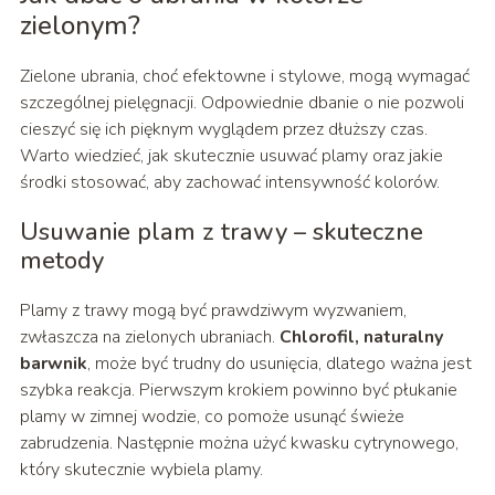
zielonym?
Zielone ubrania, choć efektowne i stylowe, mogą wymagać
szczególnej pielęgnacji. Odpowiednie dbanie o nie pozwoli
cieszyć się ich pięknym wyglądem przez dłuższy czas.
Warto wiedzieć, jak skutecznie usuwać plamy oraz jakie
środki stosować, aby zachować intensywność kolorów.
Usuwanie plam z trawy – skuteczne
metody
Plamy z trawy mogą być prawdziwym wyzwaniem,
zwłaszcza na zielonych ubraniach.
Chlorofil, naturalny
barwnik
, może być trudny do usunięcia, dlatego ważna jest
szybka reakcja. Pierwszym krokiem powinno być płukanie
plamy w zimnej wodzie, co pomoże usunąć świeże
zabrudzenia. Następnie można użyć kwasku cytrynowego,
który skutecznie wybiela plamy.