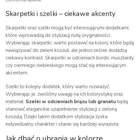
Skarpetki i szelki – ciekawe akcenty
Skarpetki oraz szelki mogą być interesującymi dodatkami,
które wprowadzą do stylizacji nutę oryginalności.
Wybierając skarpetki, warto postawić na kolory, które będą
nawiązywać do zieleni koszuli, ale jednocześnie dodadzą
ciekawy kontrast. Skarpetki w odcieniach bordo, musztardy
czy ciemnego niebieskiego mogą stać się interesującym
akcentem.
Szelki to kolejny dodatek, który warto rozważyć.
Wybierając je, zwróćmy uwagę na ich kolorystykę oraz
materiał.
Szelki w odcieniach brązu lub granatu
będą
stanowić eleganckie uzupełnienie stylizacji z zieloną
koszulą. Dzięki takim dodatkom stylizacja zyska
indywidualny charakter i stanie się bardziej wyrazista.
Jak dbać o ubrania w kolorze