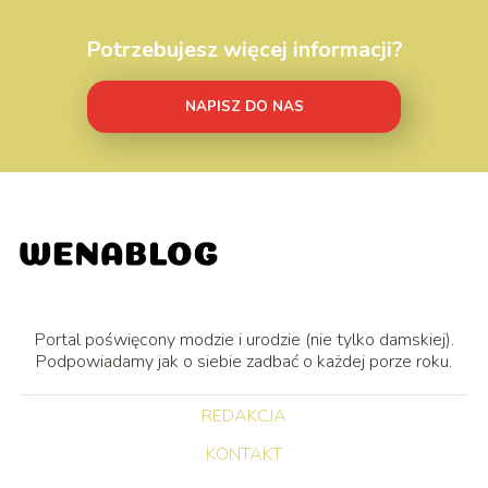
Potrzebujesz więcej informacji?
NAPISZ DO NAS
Portal poświęcony modzie i urodzie (nie tylko damskiej).
Podpowiadamy jak o siebie zadbać o każdej porze roku.
REDAKCJA
KONTAKT