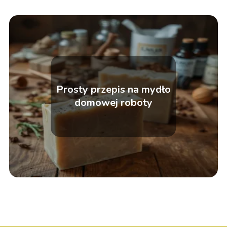
Prosty przepis na mydło
domowej roboty