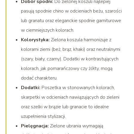
Dobór spodni:
Do zielonej koszuli najlepiej
pasują spodnie chino w odcieniach beżu, szarości
lub granatu oraz eleganckie spodnie garniturowe
w ciemniejszych kolorach.
Kolorystyka:
Zielona koszula harmonizuje z
kolorami ziemi (beż, brąz, khaki) oraz neutralnymi
(szary, biały, czarny). Dodatki w kontrastujących
kolorach, jak pomarańczowy czy żółty, mogą
dodać charakteru.
Dodatki:
Poszetka w stonowanych kolorach,
skarpetki w odcieniach nawiązujących do zieleni
oraz szelki w brązie lub granacie to idealne
uzupełnienia stylizacji.
Pielęgnacja:
Zielone ubrania wymagają