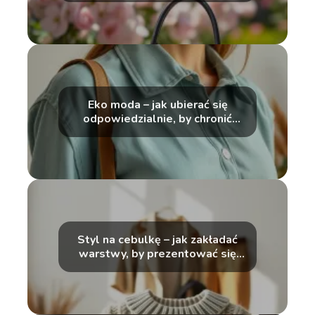
Eko moda – jak ubierać się
odpowiedzialnie, by chronić
planetę?
Styl na cebulkę – jak zakładać
warstwy, by prezentować się
modnie?