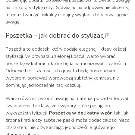
Dobierając dodatki do zielonej koszuli, warto zwrócić uwagę
na ich kolorystykę i styl. Stawiając na odpowiednie akcenty,
można stworzyć unikalny i spójny wygląd, który przyciągnie
uwagę.
Poszetka – jak dobrać do stylizacji?
Poszetka to dodatek, który dodaje elegancji i klasy każdej
stylizacji. W przypadku zielonej koszuli warto wybrać
poszetkę w kolorach, które będą harmonizować z całością.
Odcienie bieli, szarości lub granatu będą doskonałym
wyborem, ponieważ wprowadzą subtelny kontrast, nie
dominując jednocześnie nad koszulą.
Warto również zwrócić uwagę na materiał poszetki. Jedwab
czy bawełna to klasyczne wybory, które pasują do
większości stylizacji.
Poszetka w delikatny wzór
, taki jak
drobna kratka czy subtelne paski, może dodać całości nieco
charakteru, nie przytłaczając jednocześnie głównego
elementu ubioru.