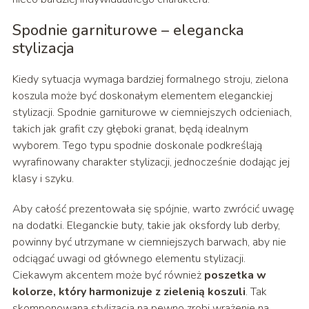
Spodnie garniturowe – elegancka
stylizacja
Kiedy sytuacja wymaga bardziej formalnego stroju, zielona
koszula może być doskonałym elementem eleganckiej
stylizacji. Spodnie garniturowe w ciemniejszych odcieniach,
takich jak grafit czy głęboki granat, będą idealnym
wyborem. Tego typu spodnie doskonale podkreślają
wyrafinowany charakter stylizacji, jednocześnie dodając jej
klasy i szyku.
Aby całość prezentowała się spójnie, warto zwrócić uwagę
na dodatki. Eleganckie buty, takie jak oksfordy lub derby,
powinny być utrzymane w ciemniejszych barwach, aby nie
odciągać uwagi od głównego elementu stylizacji.
Ciekawym akcentem może być również
poszetka w
kolorze, który harmonizuje z zielenią koszuli
. Tak
skomponowana stylizacja na pewno zrobi wrażenie na